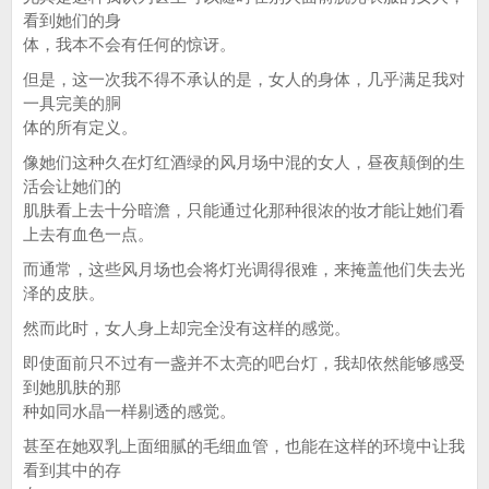
看到她们的身
体，我本不会有任何的惊讶。
但是，这一次我不得不承认的是，女人的身体，几乎满足我对
一具完美的胴
体的所有定义。
像她们这种久在灯红酒绿的风月场中混的女人，昼夜颠倒的生
活会让她们的
肌肤看上去十分暗澹，只能通过化那种很浓的妆才能让她们看
上去有血色一点。
而通常，这些风月场也会将灯光调得很难，来掩盖他们失去光
泽的皮肤。
然而此时，女人身上却完全没有这样的感觉。
即使面前只不过有一盏并不太亮的吧台灯，我却依然能够感受
到她肌肤的那
种如同水晶一样剔透的感觉。
甚至在她双乳上面细腻的毛细血管，也能在这样的环境中让我
看到其中的存