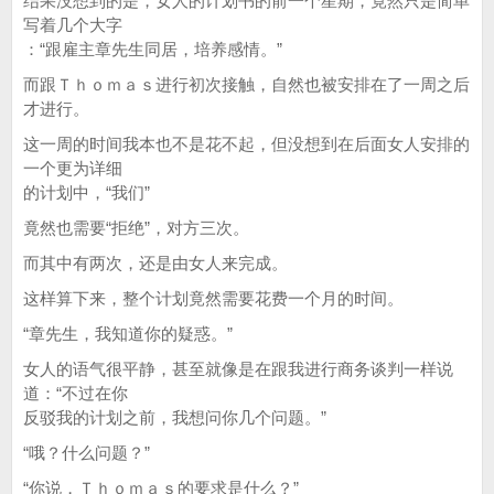
结果没想到的是，女人的计划书的前一个星期，竟然只是简单
写着几个大字
：“跟雇主章先生同居，培养感情。”
而跟Ｔｈｏｍａｓ进行初次接触，自然也被安排在了一周之后
才进行。
这一周的时间我本也不是花不起，但没想到在后面女人安排的
一个更为详细
的计划中，“我们”
竟然也需要“拒绝”，对方三次。
而其中有两次，还是由女人来完成。
这样算下来，整个计划竟然需要花费一个月的时间。
“章先生，我知道你的疑惑。”
女人的语气很平静，甚至就像是在跟我进行商务谈判一样说
道：“不过在你
反驳我的计划之前，我想问你几个问题。”
“哦？什么问题？”
“你说，Ｔｈｏｍａｓ的要求是什么？”