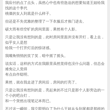
我应付的点了点头，虽然心中也有些急迫的想要知道王姐给我
找的这个李代
桃僵的女人到底是什么样子。
但还是不失优雅的整理了一下衣服后才推门进去。
硕大而有些空旷的房间里面，果然有个人影。
只是让我没有想到的是，此时房间里面并没有开灯，看上去，
似乎女人是想
给我一个打开灯后的惊讶感。
我嘴角悄悄的笑了笑，暗中摇了摇头。
说实话，这样的方式在我眼里虽然觉得也没什么问题，但总会
难免让人觉得
有点自作聪明。
果然，就在我走进了房间后，房间的灯亮了。
只是让我没有想到的是，亮起来的不过只是那个人影旁边的一
个小的吧台灯，
和一个突然出现笔记本而已。
不过这一瞬间，我立即明白了为什么王姐从头到尾都是那样的