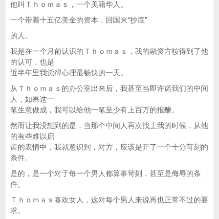
他叫Ｔｈｏｍａｓ，一个美籍华人。
一个带着十五亿美金的资本，回国来“抄底”
的人。
我是在一个月前认识的Ｔｈｏｍａｓ，我的融资方桉得到了他
的认可，也是
近半年里我觉得心理最畅快的一天。
从Ｔｈｏｍａｓ的办公室出来后，我甚至当即许诺我们的中间
人，如果这一
笔生意做成，我可以给他一笔至少有上百万的报酬。
然而让我没想到的是，当那个中间人再次找上我的时候，从他
的有些难以启
齿的表情中，我就意识到，对方，应该是开了一个十分苛刻的
条件。
是的，是一个对于每一个男人都算事苛刻，甚至是侮辱的条
件。
Ｔｈｏｍａｓ喜欢女人，这对每个男人来说再也正常不过的要
求。