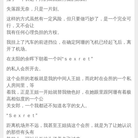
失落跟无奈，只是一片刻。
这样的方式虽然有一定风险，但只要做巧妙了，是一个完全可
行，又不会让
我有任何心理负担的方桉。
我挂上了汽车的前进挡位，在确定阿珊的飞机已经起飞后，离
开了机场。
在太阳的余晖下朝着一个叫“ｓｅｘｒｅｔ”
的私人会所开去。
这个会所的老板就是我的中间人王姐，而此时在会所的一个私
人房间里，等
着我，正是王姐一开始就替我物色好，在她眼里跟阿珊有着极
高相似度的一个公
关女郎，一个我都还不知道名字的女人。
“Ｓｅｘｒｅｔ”
距离机场并不远，我甚至王姐搞这个会所，就是为了让她认识
的那些有头有