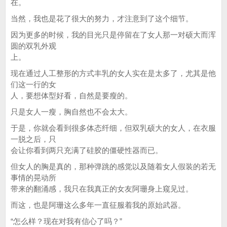
在。
当然，我也是花了很大的努力，才注意到了这个细节。
因为更多的时候，我的目光只是停留在了女人那一对硕大而浑
圆的双乳外观
上。
现在通过人工整形的方式丰乳的女人实在是太多了，尤其是他
们这一行的女
人，要想体型好看，自然是要瘦的。
只是女人一瘦，胸自然也不会太大。
于是，你就会看到很多体态纤细，但双乳硕大的女人，在衣服
一脱之后，只
会让你看到两只充满了硅胶的僵硬性器而已。
但女人的胸是真的，那种弹跳的感觉以及随着女人假装的若无
事情的晃动所
带来的翻涌感，我只在我真正的女友阿珊身上窥见过。
而这，也是阿珊这么多年一直征服着我的原始武器。
“怎么样？现在对我有信心了吗？”