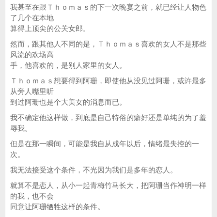
我甚至在跟Ｔｈｏｍａｓ的下一次晚宴之前，就已经让人物色
了几个在本地
算得上顶尖的公关女郎。
然而，跟其他人不同的是，Ｔｈｏｍａｓ喜欢的女人不是那些
风流的欢场高
手，他喜欢的，是别人家里的女人。
Ｔｈｏｍａｓ想要得到阿珊，即使他从没见过阿珊，或许最多
从旁人嘴里听
到过阿珊也是个大美女的消息而已。
我不确定他这样做，到底是自己特俗的癖好还是单纯的为了羞
辱我。
但是在那一瞬间，可能是我自从成年以后，情绪最失控的一
次。
我无法接受这个条件，不光因为我们是多年的恋人。
就算不是恋人，从小一起青梅竹马长大，把阿珊当作神明一样
的我，也不会
同意让阿珊牺牲这样的条件。