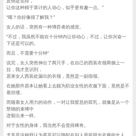
反倒是觉得，
让你这种精于算计的人动心，似乎更有趣一点。”
“哦？你好像很了解我？”
女人的话，突然有一种博弈者的感觉。
“不过，我虽然不能在十分钟内让你动心，不过，让你兴奋一
下还是可以的。
而且，不需要十分钟“
说完，女人突然伸出了两只手，在自己的西装衣领两侧上一
拉，我才意识到，
原来女人西装处漏出的衣领，竟然是一副假领。
在她那件原本让她看上去颇为职业女性的衣服下面，竟然是不
着丝缕。
而随着女人用力的动作，一对让我窒息的双乳，就像是从一个
禁锢的束缚中
迸裂出来一样。
对于女性的身体，我当然不会觉得稀奇。
尤其是这种我认为甚至可以随时在别人面前脱光衣服的女人，