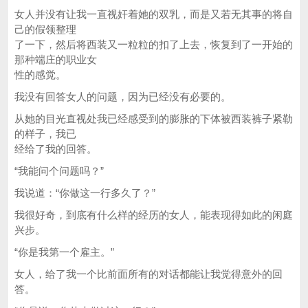
女人并没有让我一直视奸着她的双乳，而是又若无其事的将自
己的假领整理
了一下，然后将西装又一粒粒的扣了上去，恢复到了一开始的
那种端庄的职业女
性的感觉。
我没有回答女人的问题，因为已经没有必要的。
从她的目光直视处我已经感受到的膨胀的下体被西装裤子紧勒
的样子，我已
经给了我的回答。
“我能问个问题吗？”
我说道：“你做这一行多久了？”
我很好奇，到底有什么样的经历的女人，能表现得如此的闲庭
兴步。
“你是我第一个雇主。”
女人，给了我一个比前面所有的对话都能让我觉得意外的回
答。