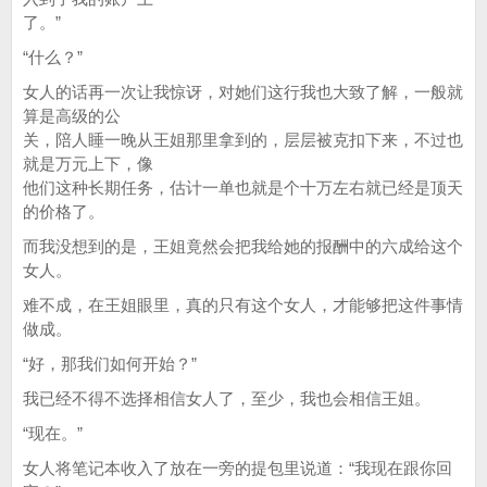
了。”
“什么？”
女人的话再一次让我惊讶，对她们这行我也大致了解，一般就
算是高级的公
关，陪人睡一晚从王姐那里拿到的，层层被克扣下来，不过也
就是万元上下，像
他们这种长期任务，估计一单也就是个十万左右就已经是顶天
的价格了。
而我没想到的是，王姐竟然会把我给她的报酬中的六成给这个
女人。
难不成，在王姐眼里，真的只有这个女人，才能够把这件事情
做成。
“好，那我们如何开始？”
我已经不得不选择相信女人了，至少，我也会相信王姐。
“现在。”
女人将笔记本收入了放在一旁的提包里说道：“我现在跟你回