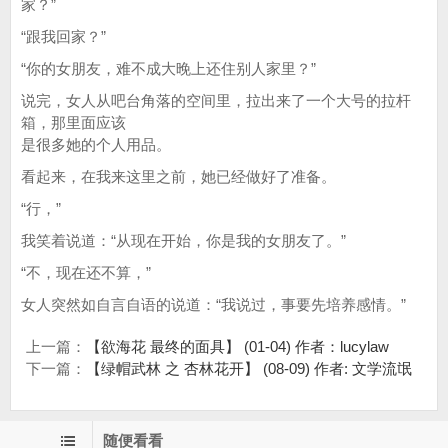
家？”
“跟我回家？”
“你的女朋友，难不成大晚上还住别人家里？”
说完，女人从吧台角落的空间里，拉出来了一个大号的拉杆
箱，那里面应该
是很多她的个人用品。
看起来，在我来这里之前，她已经做好了准备。
“行，”
我笑着说道：“从现在开始，你是我的女朋友了。”
“不，现在还不算，”
女人突然如自言自语的说道：“我说过，事要先培养感情。”
上一篇：
【欲海花 最终的面具】 (01-04) 作者：lucylaw
下一篇：
【绿帽武林 之 杏林花开】 (08-09) 作者: 文学流氓
随便看看