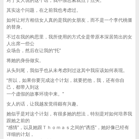
对于女人说的这个话，我不假思索就点了点头。
其实这个问题，在之前我也考虑过。
如何让对方相信女人真的是我的女朋友，而不是一个李代桃僵
的替身。
不过在我的构思里，我所使用的方式全是带原本深居简出的女
人出席一些公
众场合，然后在让我的“托”
将她的身份做实。
从头到尾，我似乎也从未考虑到过这其中我应该如何表现。
“所以，如果你要完成这个计划，就要把他，我，还有你自
己，都带入到这
一个虚假的故事环境中来。”
女人的话，让我越发觉得颇有兴趣。
她似乎是对这个计划，有很多她的想法，特别是对如何培养我
跟她之前的
“感情”，以及她跟Ｔｈｏｍａｓ之间的“诱惑”，她好像已经有
详细的计划，