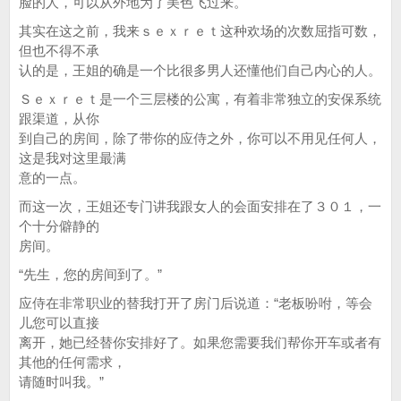
脸的人，可以从外地为了美色飞过来。
其实在这之前，我来ｓｅｘｒｅｔ这种欢场的次数屈指可数，
但也不得不承
认的是，王姐的确是一个比很多男人还懂他们自己内心的人。
Ｓｅｘｒｅｔ是一个三层楼的公寓，有着非常独立的安保系统
跟渠道，从你
到自己的房间，除了带你的应侍之外，你可以不用见任何人，
这是我对这里最满
意的一点。
而这一次，王姐还专门讲我跟女人的会面安排在了３０１，一
个十分僻静的
房间。
“先生，您的房间到了。”
应侍在非常职业的替我打开了房门后说道：“老板吩咐，等会
儿您可以直接
离开，她已经替你安排好了。如果您需要我们帮你开车或者有
其他的任何需求，
请随时叫我。”