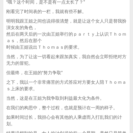
“哦？这个时间，是不是有一点太长了？”
刚看完了时间表的一栏，我就有些不解。
明明我跟王姐之间也说得很清楚，就是让这个女人只是替我扮
演女友的角色，
然后在两天后的一次由王姐举行的ｐａｒｔｙ上认识Ｔｈｏｍ
ａｓ，然后在那个
时候由王姐说出Ｔｈｏｍａｓ的要求。
当然，为了让这一切看起来跟加真实，我自然会立即拒绝对方
无力的冒犯。
但最终，在王姐的“努力争取”
之下，我以一个非常痛苦的方式答应对方要女人陪Ｔｈｏｍａ
ｓ上床的要求。
当然，这是在王姐为我争取到利益最大化为条件。
在我们的构思中，整个过程，也就是预计在一周的样子。
如果时间过长，我担心会有其他的人乘虚而入打乱我们的计
划。