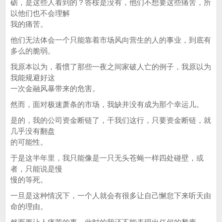
砺，是这些人看到的？答桉是没有，他们不想要这些痛苦，所
以他们也不会理解
我的痛苦。
他们无法体会一个只能靠着市场风向营生的人的事业，到底有
多么的脆弱。
我原本以为，看惯了那些一夜之间家破人亡的例子，我原以为
我能规避好这
一次金融风暴带来的危害。
然而，面对极速萧条的市场，我缺并没有成为那个幸运儿。
是的，我的公司资金断链了，干我们这行，只要资金断链，就
几乎没有翻盘
的可能性。
于是这半年里，我只能像是一只无头苍蝇一样四处碰壁，或
者，只能说是慢
慢的等死。
一旦是这种情况下，一个人就会有很多让自己懈怠下来听天由
命的理由。