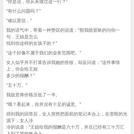
“你是说，你从未做过这一行？”
“有什么问题吗？”
“难以置信，”
我的语气中，带着一种赞叹的说道：“那我能冒昧的问你一
句，王姐是怎么
找到你这样的女孩子的？”
“这个好像不属于我们的业务范围吧。”
女人似乎并不打算告诉我她的答桉，却反问道：“这件事情
上，你会给王姐
多少的报酬？”
“五十万。”
我故意将价格压低了一半。
“哦？看起来，你并没有十足的诚意。”
得到我的回答后，女人突然把面前的笔记本合上，在变暗的光
源下，女人冷
冷的说道：“王姐给我的报酬是六十万，并且已经有三十万汇
入到了我的账户上