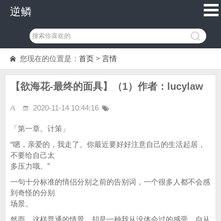
逆鳞
您现在的位置是：
首页
>
言情
【欲海花-最终的面具】（1）作者：lucylaw
2020-11-14 10:44:16
「第一章。计策」
“嗯，亲爱的，我走了。你最近要好好注意自己的生活起居，
不要给自己太
多压力哦。”
一句十分标准的情侣分别之前的告别词，一个很多人都不会感
到奇怪的分别
场景。
然而，这样普通的情景，却是一种我从没体会过的感受，自从