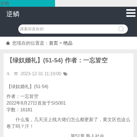
逆鳞
逆鳞
您现在的位置是：
首页
>
绝品
【绿奴婚礼】(51-54) 作者：一忘皆空
2023-12-31 11:19:00
【绿奴婚礼】(51-54)
作者：一忘皆空
2022年8月27日首发于SIS001
字数：16181
什么鬼，几天没上线大佬们怎么都更新了，黄文区也这么
卷了吗？汗！
第51章 熟人社会